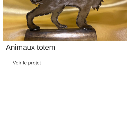
également à d'autres machines à sous.
Jeux Casino Gratuits Vegas
Voici une sélection des titres les plus populaires que
nous avons trouvés sur Yavapai Casino.
Dans tous les cas, le taux de RTP est de 97,35%.
Jeux de machines à sous vegas
Animaux totem
casino gratuits
Voir le projet
Gain De Casino Supérieur
Vous trouverez différentes formes et tailles d'icônes de
chien, avec un chat maléfique ajoutant au mélange.
Bonus D Inscription De Casino Supplémentaire Vegas
Le casino en direct Betsafe propose des dizaines de jeux
d'Evolution Gaming, NetEnt Live et d'autres fournisseurs.
Application Blackjack En Ligne