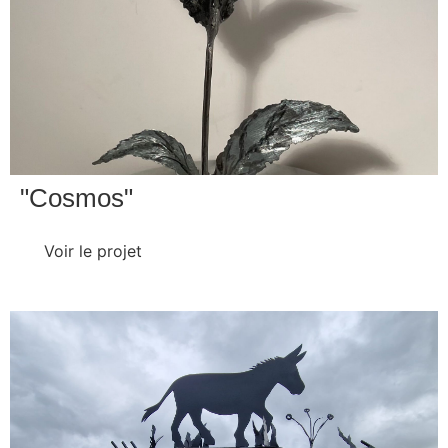
"Cosmos"
Voir le projet