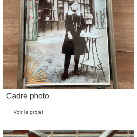
Cadre photo
Voir le projet