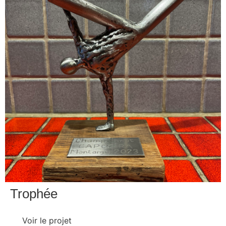
Trophée
Voir le projet