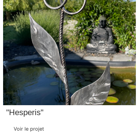
"Hesperis"
Voir le projet