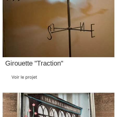
Girouette "Traction"
Voir le projet