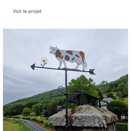
Voir le projet