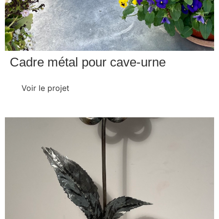
Cadre métal pour cave-urne
Voir le projet