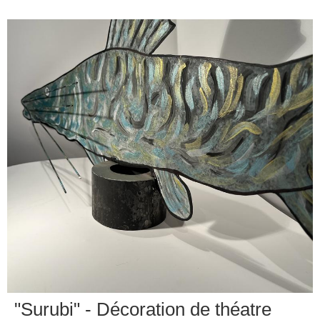
"Surubi" - Décoration de théatre