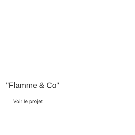
"Flamme & Co"
Voir le projet